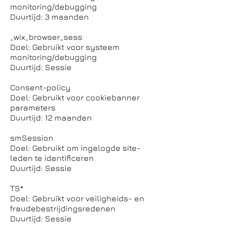
monitoring/debugging
Duurtijd: 3 maanden
_wix_browser_sess
Doel: Gebruikt voor systeem
monitoring/debugging
Duurtijd: Sessie
Consent-policy
Doel: Gebruikt voor cookiebanner
parameters
Duurtijd: 12 maanden
smSession
Doel: Gebruikt om ingelogde site-
leden te identificeren
Duurtijd: Sessie
TS*
Doel: Gebruikt voor veiligheids- en
fraudebestrijdingsredenen
Duurtijd: Sessie