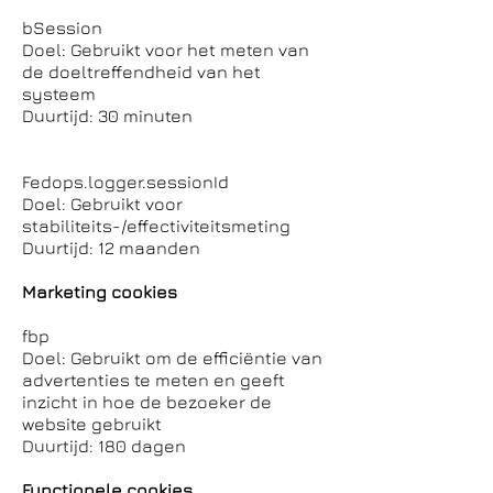
bSession
Doel: Gebruikt voor het meten van
de doeltreffendheid van het
systeem
Duurtijd: 30 minuten
Fedops.logger.sessionId
Doel: Gebruikt voor
stabiliteits-/effectiviteitsmeting
Duurtijd: 12 maanden
Marketing cookies
fbp
Doel: Gebruikt om de efficiëntie van
advertenties te meten en geeft
inzicht in hoe de bezoeker de
website gebruikt
Duurtijd: 180 dagen
Functionele cookies